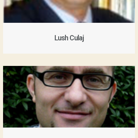
Lush Culaj