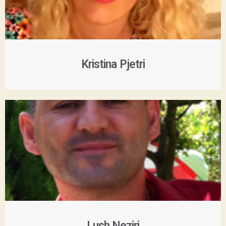
Kristina Pjetri
Lush Neziri