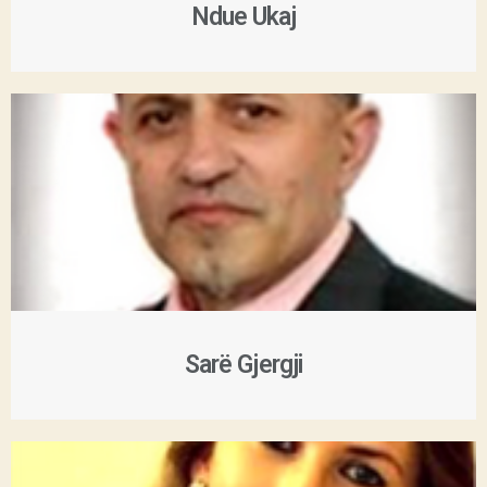
Ndue Ukaj
Sarë Gjergji