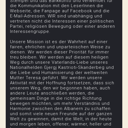
Stempel und das Bankkonto und verwendet für
die Kommunikation mit den LeserInnen die
Webseite, die Fanpage auf Facebook und die
E-Mail-Adressen. WIR sind unabhängig und
vertreten nicht die Interessen einer politischen
Partei, religiösen Bewegung oder einer anderen
Interessengruppe.
Unsere Mission ist es der Wahrheit auf einer
fairen, ehrlichen und unparteiischen Weise zu
dienen. Wir werden dieser Priorität für immer
treu bleiben. Wir werden auf diesem heiligen
Weg durch unsere Vaterlands-Liebe unseres
Nationalhelden Gjergj Kastrioti-Skanderbeg und
die Liebe und Humanisierung der weltweiten
Mutter Teresa geführt. Wir werden unsere
Aktivität mit der Hoffnung fortsetzen, dass sich
unserem Weg, den wir begonnen haben, auch
andere Leute anschließen werden, die
gemeinsam Dinge in die richtige Richtung
bewegen möchten, um mehr Verständnis und
Harmonie zwischen den Albanern zu schaffen
und somit viele neuen Freunde auf der ganzen
Welt zu gewinnen, damit die Welt, in der heute
und morgen leben, offener, wärmer, heller und