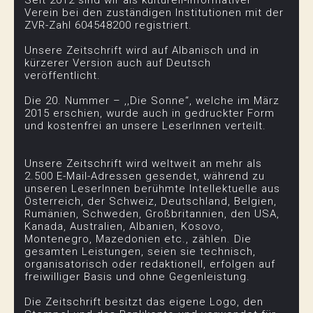
Seit 2012 sind wir als kulturell-informativer
Verein bei den zuständigen Institutionen mit der
ZVR-Zahl 604548200 registriert.
Unsere Zeitschrift wird auf Albanisch und in
kürzerer Version auch auf Deutsch
veröffentlicht.
Die 20. Nummer – ,,Die Sonne“, welche im März
2015 erschien, wurde auch in gedruckter Form
und kostenfrei an unsere LeserInnen verteilt.
Unsere Zeitschrift wird weltweit an mehr als
2.500 E-Mail-Adressen gesendet, während zu
unseren LeserInnen berühmte Intellektuelle aus
Österreich, der Schweiz, Deutschland, Belgien,
Rumänien, Schweden, Großbritannien, den USA,
Kanada, Australien, Albanien, Kosovo,
Montenegro, Mazedonien etc., zählen. Die
gesamten Leistungen, seien sie technisch,
organisatorisch oder redaktionell, erfolgen auf
freiwilliger Basis und ohne Gegenleistung.
Die Zeitschrift besitzt das eigene Logo, den